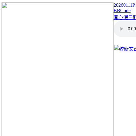
20260111P
BBCode
|
開心假日