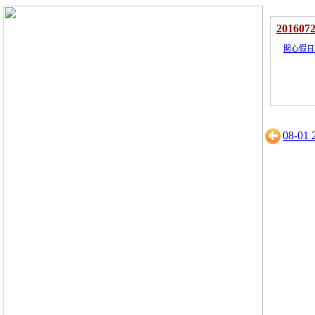
201607
開心假日
08-01 