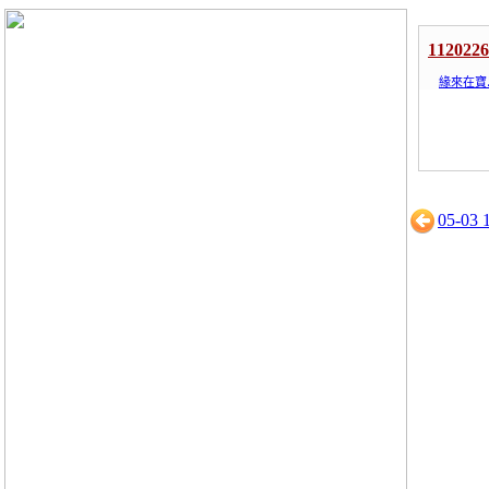
1120
緣來在寶
05-03