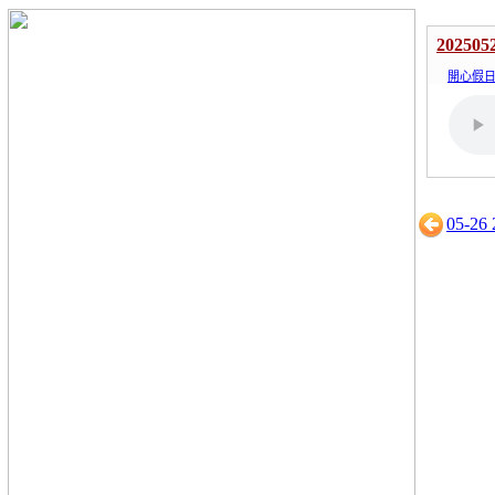
202505
開心假
05-26