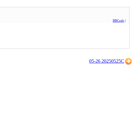
BBCode
|
05-26 20250525C