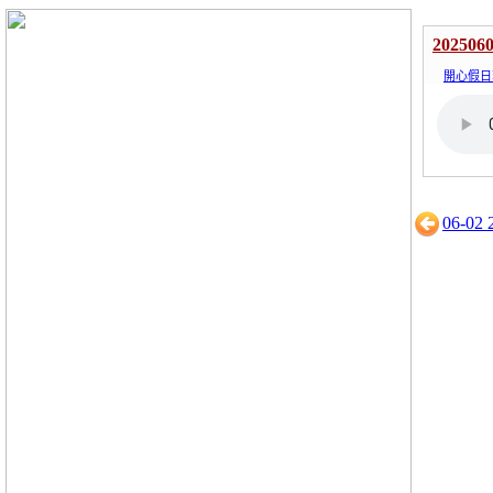
202506
開心假日
06-02