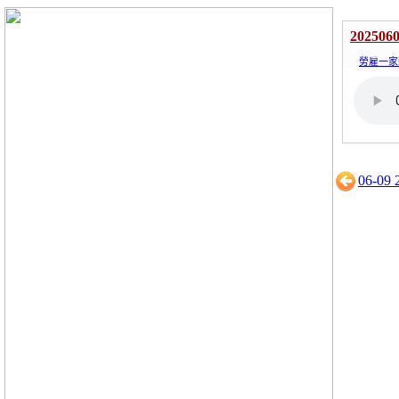
202506
勞雇一家
06-09 