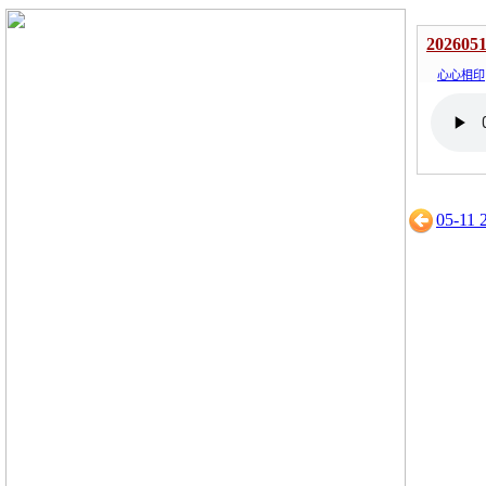
2026051
心心相印
05-11 