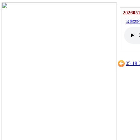
202605
台灣友誼
05-18 