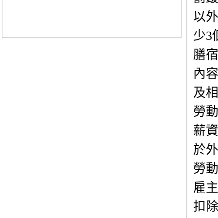
以
少
3
膳
內
及
勞
薪
於
勞
雇
扣