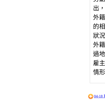
出
外
的
狀
外
過
雇
情
04-1