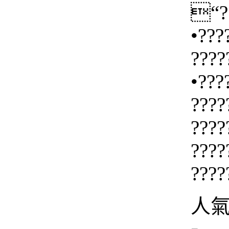
“??
•???
????
•???
????
????
????
????
人氣