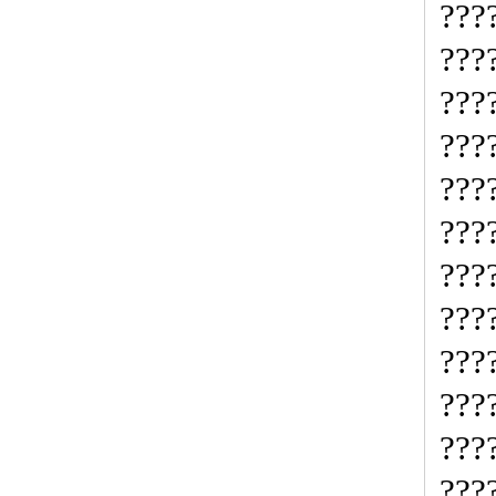
???
???
???
???
???
???
???
???
???
???
???
???