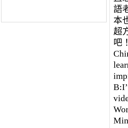
語
本
超方
吧！ 
Chi
lea
imp
B:I
vid
Wor
Min